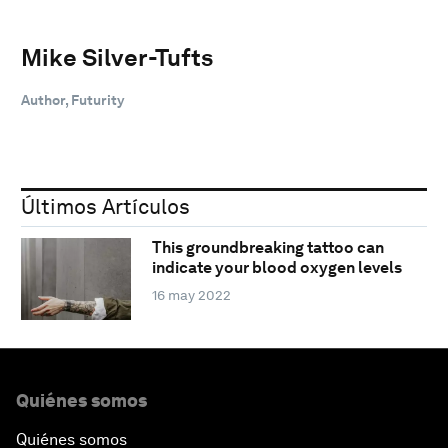
Mike Silver-Tufts
Author, Futurity
Últimos Artículos
This groundbreaking tattoo can
indicate your blood oxygen levels
16 may 2022
Quiénes somos
Quiénes somos