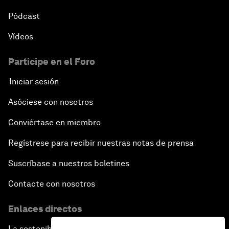
Pódcast
Vídeos
Participe en el Foro
Iniciar sesión
Asóciese con nosotros
Conviértase en miembro
Regístrese para recibir nuestras notas de prensa
Suscríbase a nuestros boletines
Contacte con nosotros
Enlaces directos
La sostenibilidad en el Foro