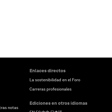
Enlaces directos
La sostenibilidad en el Foro
Carreras profesionales
Ediciones en otros idiomas
tras notas