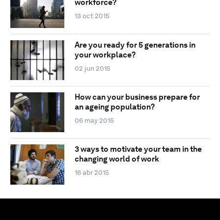
workforce?
13 oct 2015
Are you ready for 5 generations in
your workplace?
02 jun 2015
How can your business prepare for
an ageing population?
06 may 2015
3 ways to motivate your team in the
changing world of work
16 abr 2015