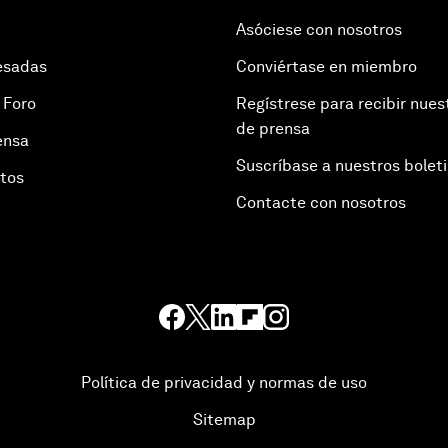
Asóciese con nosotros
esadas
Conviértase en miembro
 Foro
Regístrese para recibir nues
de prensa
ensa
Suscríbase a nuestros bolet
otos
Contacte con nosotros
Política de privacidad y normas de uso
Sitemap