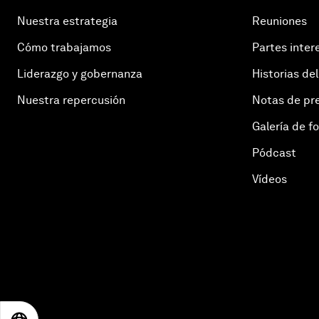
Nuestra estrategia
Reuniones
Cómo trabajamos
Partes inter
Liderazgo y gobernanza
Historias del
Nuestra repercusión
Notas de pr
Galería de f
Pódcast
Vídeos