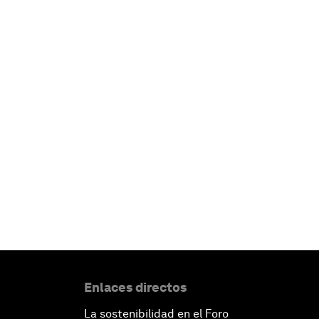
Enlaces directos
La sostenibilidad en el Foro