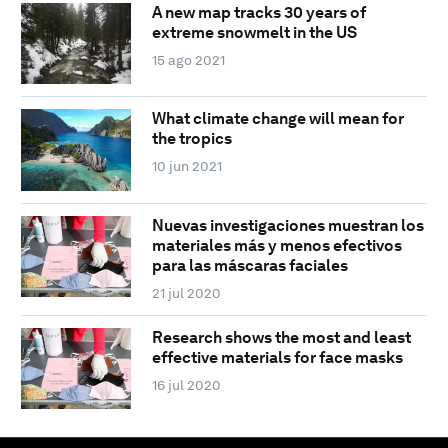
A new map tracks 30 years of
extreme snowmelt in the US
15 ago 2021
What climate change will mean for
the tropics
10 jun 2021
Nuevas investigaciones muestran los
materiales más y menos efectivos
para las máscaras faciales
21 jul 2020
Research shows the most and least
effective materials for face masks
16 jul 2020