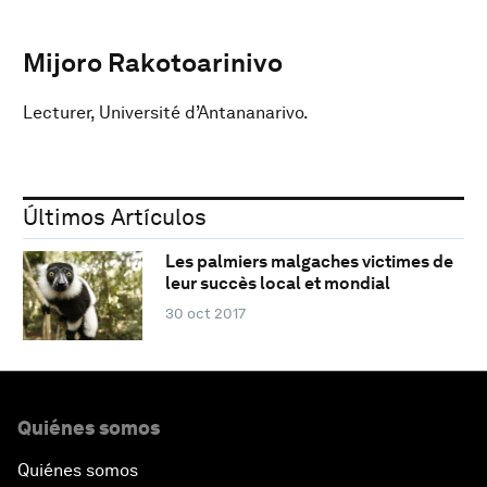
Mijoro Rakotoarinivo
Lecturer, Université d’Antananarivo.
Últimos Artículos
Les palmiers malgaches victimes de
leur succès local et mondial
30 oct 2017
Quiénes somos
Quiénes somos