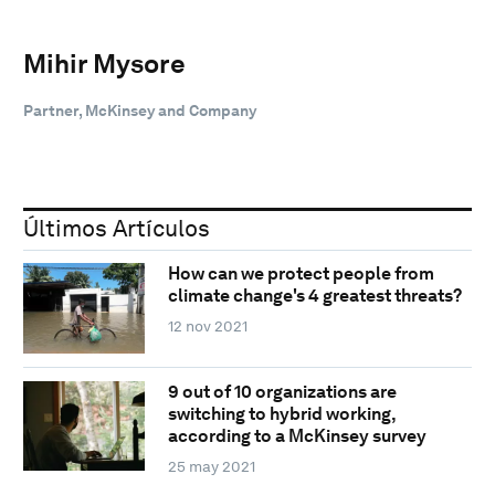
Mihir Mysore
Partner, McKinsey and Company
Últimos Artículos
How can we protect people from
climate change's 4 greatest threats?
12 nov 2021
9 out of 10 organizations are
switching to hybrid working,
according to a McKinsey survey
25 may 2021