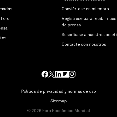
esadas
Conviértase en miembro
 Foro
Regístrese para recibir nues
de prensa
ensa
Suscríbase a nuestros bolet
otos
Contacte con nosotros
Política de privacidad y normas de uso
Sitemap
©
2026
Foro Económico Mundial