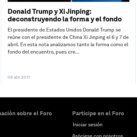
Donald Trump y Xi Jinping:
deconstruyendo la forma y el fondo
El presidente de Estados Unidos Donald Trump se
reúne con el presidente de China Xi Jinping el 6 y 7 de
abril. En esta nota analizamos tanto la forma como el
fondo del encuentro, pues cre...
06 abr 2017
ación sobre el Foro
Participe en el Foro
Iniciar sesión
Asóciese con nosotros