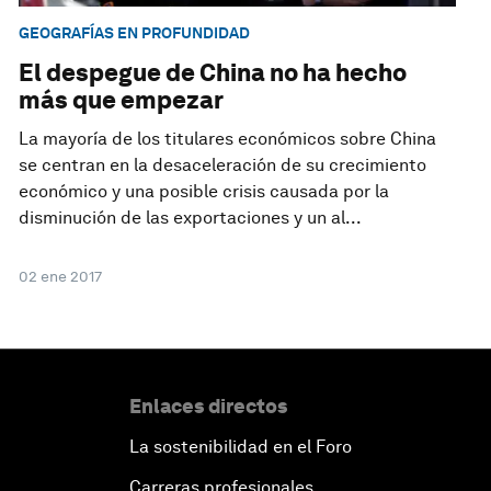
GEOGRAFÍAS EN PROFUNDIDAD
El despegue de China no ha hecho
más que empezar
La mayoría de los titulares económicos sobre China
se centran en la desaceleración de su crecimiento
económico y una posible crisis causada por la
disminución de las exportaciones y un al...
02 ene 2017
Enlaces directos
La sostenibilidad en el Foro
Carreras profesionales