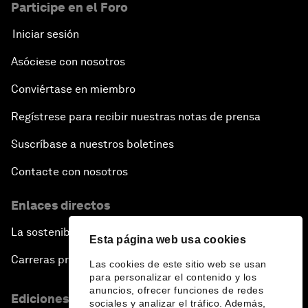
Participe en el Foro
Iniciar sesión
Asóciese con nosotros
Conviértase en miembro
Regístrese para recibir nuestras notas de prensa
Suscríbase a nuestros boletines
Contacte con nosotros
Enlaces directos
La sostenibilidad en el Foro
Esta página web usa cookies
Carreras profesionales
Las cookies de este sitio web se usan
para personalizar el contenido y los
anuncios, ofrecer funciones de redes
Ediciones en otros idiomas
sociales y analizar el tráfico. Además,