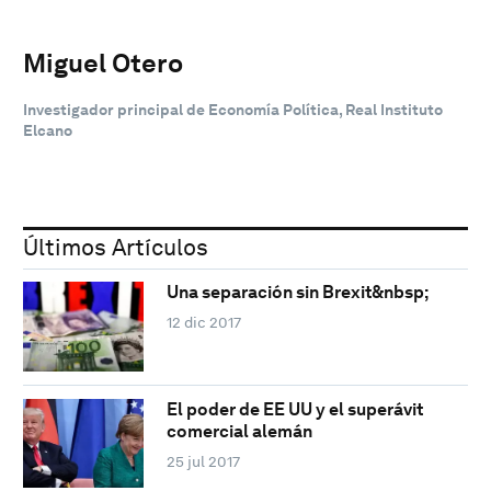
Miguel Otero
Investigador principal de Economía Política, Real Instituto
Elcano
Últimos Artículos
Una separación sin Brexit&nbsp;
12 dic 2017
El poder de EE UU y el superávit
comercial alemán
25 jul 2017