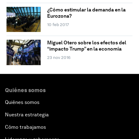
¿Cómo estimular la demanda en la
Eurozona?
10 feb 2017
Miguel Otero sobre los efectos del
“impacto Trump” en la economía
23 nov 2016
Quiénes somos
Quiénes somos
Nuestra estrategia
Cómo trabajamos