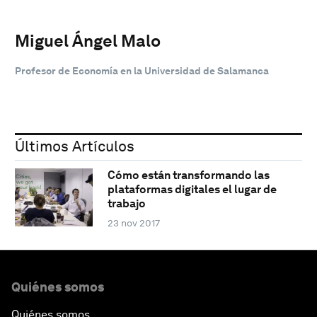
Miguel Ángel Malo
Profesor de Economía en la Universidad de Salamanca
Últimos Artículos
Cómo están transformando las
plataformas digitales el lugar de
trabajo
23 nov 2017
Quiénes somos
Quiénes somos