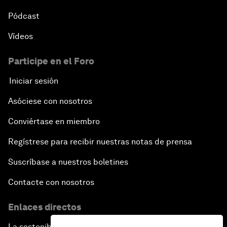
Pódcast
Vídeos
Participe en el Foro
Iniciar sesión
Asóciese con nosotros
Conviértase en miembro
Regístrese para recibir nuestras notas de prensa
Suscríbase a nuestros boletines
Contacte con nosotros
Enlaces directos
La sostenibilidad en el Foro