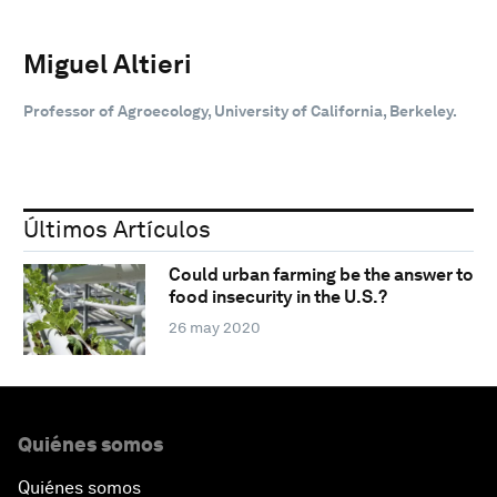
Miguel Altieri
Professor of Agroecology, University of California, Berkeley.
Últimos Artículos
Could urban farming be the answer to
food insecurity in the U.S.?
26 may 2020
Quiénes somos
Quiénes somos