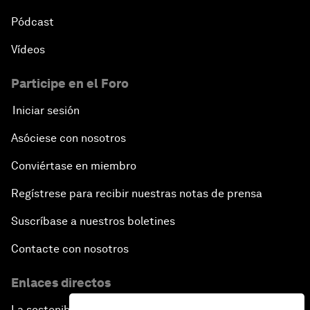
Pódcast
Vídeos
Participe en el Foro
Iniciar sesión
Asóciese con nosotros
Conviértase en miembro
Regístrese para recibir nuestras notas de prensa
Suscríbase a nuestros boletines
Contacte con nosotros
Enlaces directos
La sostenibilidad en el Foro