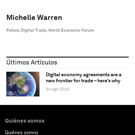
Michelle Warren
Fellow, Digital Trade, World Economic Forum
Últimos Artículos
Digital economy agreements are a
new frontier for trade – here's why
24 ago 2022
Quiénes somos
Quiénes somos