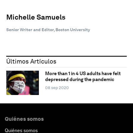
Michelle Samuels
Senior Writer and Editor, Boston University
Últimos Artículos
More than 1 in 4 US adults have felt
depressed during the pandemic
08 sep 2020
Quiénes somos
Quiénes somos