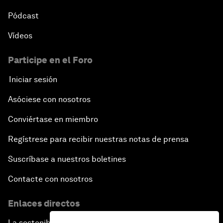
Pódcast
Vídeos
Participe en el Foro
Iniciar sesión
Asóciese con nosotros
Conviértase en miembro
Regístrese para recibir nuestras notas de prensa
Suscríbase a nuestros boletines
Contacte con nosotros
Enlaces directos
La sostenibilidad en el Foro