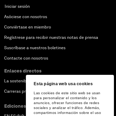
Iniciar sesión
Asóciese con nosotros
Conviértase en miembro
Regístrese para recibir nuestras notas de prensa
Suscríbase a nuestros boletines
Contacte con nosotros
Enlaces directos
La sostenibilidad en el Foro
Esta página web usa cookies
Carreras profesionales
Las cookies de este sitio web se usan
para personalizar el contenido y los
anuncios, ofrecer funciones de redes
Ediciones en otros idiomas
sociales y analizar el tráfico. Además,
compartimos información sobre el uso