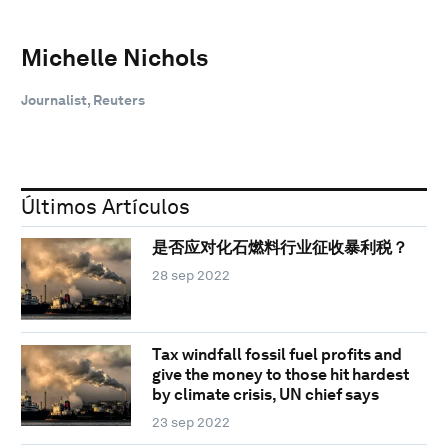
Michelle Nichols
Journalist, Reuters
Últimos Artículos
是否应对化石燃料行业征收暴利税？
28 sep 2022
Tax windfall fossil fuel profits and
give the money to those hit hardest
by climate crisis, UN chief says
23 sep 2022