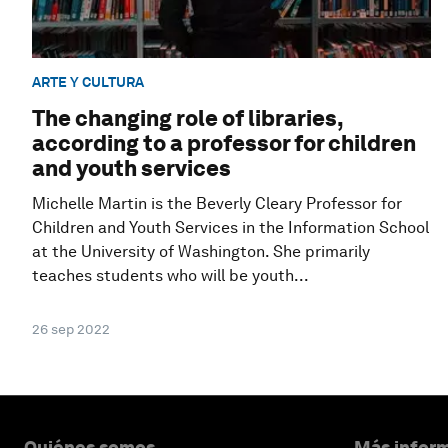
ARTE Y CULTURA
The changing role of libraries,
according to a professor for children
and youth services
Michelle Martin is the Beverly Cleary Professor for
Children and Youth Services in the Information School
at the University of Washington. She primarily
teaches students who will be youth...
26 sep 2022
Quiénes somos
Más inform