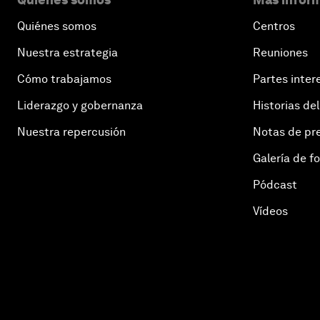
Quiénes somos
Centros
Nuestra estrategia
Reuniones
Cómo trabajamos
Partes inter
Liderazgo y gobernanza
Historias del
Nuestra repercusión
Notas de pr
Galería de f
Pódcast
Vídeos