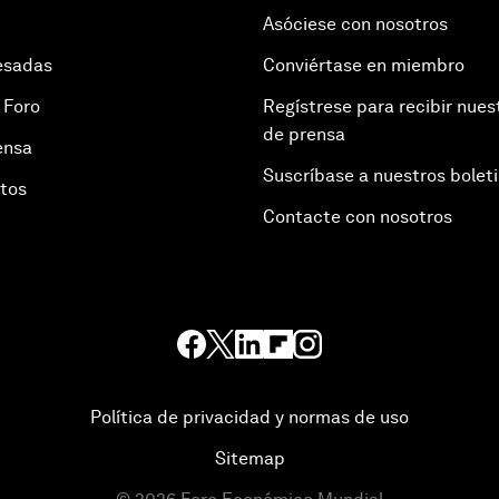
Asóciese con nosotros
esadas
Conviértase en miembro
 Foro
Regístrese para recibir nues
de prensa
ensa
Suscríbase a nuestros bolet
otos
Contacte con nosotros
Política de privacidad y normas de uso
Sitemap