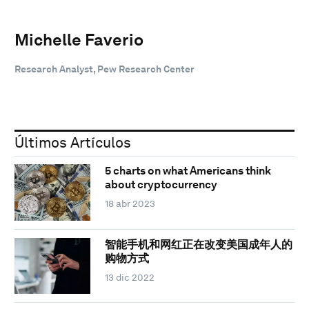
Michelle Faverio
Research Analyst, Pew Research Center
Últimos Artículos
5 charts on what Americans think
about cryptocurrency
18 abr 2023
智能手机和网红正在改变美国成年人的
购物方式
13 dic 2022