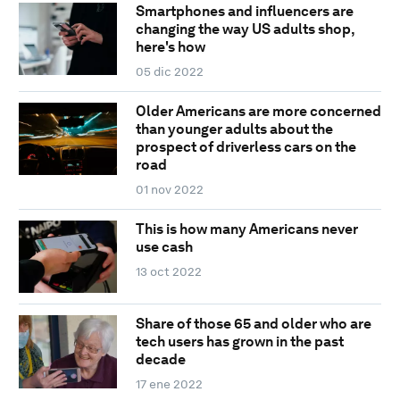
Smartphones and influencers are
changing the way US adults shop,
here's how
05 dic 2022
Older Americans are more concerned
than younger adults about the
prospect of driverless cars on the
road
01 nov 2022
This is how many Americans never
use cash
13 oct 2022
Share of those 65 and older who are
tech users has grown in the past
decade
17 ene 2022