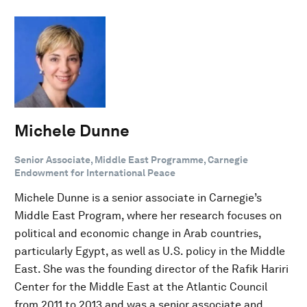
Michele Dunne
Senior Associate, Middle East Programme, Carnegie
Endowment for International Peace
Michele Dunne is a senior associate in Carnegie’s
Middle East Program, where her research focuses on
political and economic change in Arab countries,
particularly Egypt, as well as U.S. policy in the Middle
East. She was the founding director of the Rafik Hariri
Center for the Middle East at the Atlantic Council
from 2011 to 2013 and was a senior associate and