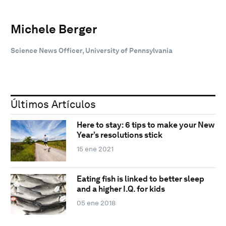
Michele Berger
Science News Officer, University of Pennsylvania
Últimos Artículos
Here to stay: 6 tips to make your New
Year’s resolutions stick
15 ene 2021
Eating fish is linked to better sleep
and a higher I.Q. for kids
05 ene 2018