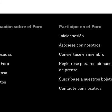
ación sobre el Foro
Participe en el Foro
Iniciar sesión
Asóciese con nosotros
esadas
Conviértase en miembro
 Foro
Regístrese para recibir nues
de prensa
ensa
Suscríbase a nuestros bolet
otos
Contacte con nosotros