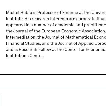
Michel Habib is Professor of Finance at the Univer
Institute. His research interests are corporate fina
appeared in a number of academic and practitioner 
the Journal of the European Economic Association, 
Intermediation, the Journal of Mathematical Econ
Financial Studies, and the Journal of Applied Cor
and is Research Fellow at the Center for Economic
Institutions Center.