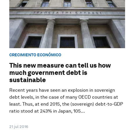
CRECIMIENTO ECONÓMICO
This new measure can tell us how
much government debt is
sustainable
Recent years have seen an explosion in sovereign
debt levels, in the case of many OECD countries at
least. Thus, at end 2015, the (sovereign) debt-to-GDP
ratio stood at 243% in Japan, 105...
21 jul 2016