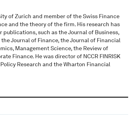
sity of Zurich and member of the Swiss Finance
nce and the theory of the firm. His research has
publications, such as the Journal of Business,
the Journal of Finance, the Journal of Financial
omics, Management Science, the Review of
porate Finance. He was director of NCCR FINRISK
 Policy Research and the Wharton Financial