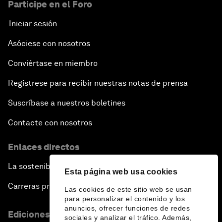
Participe en el Foro
Iniciar sesión
Asóciese con nosotros
Conviértase en miembro
Regístrese para recibir nuestras notas de prensa
Suscríbase a nuestros boletines
Contacte con nosotros
Enlaces directos
La sostenibilidad en el Foro
Esta página web usa cookies
Carreras profesionales
Las cookies de este sitio web se usan
para personalizar el contenido y los
anuncios, ofrecer funciones de redes
Ediciones en otros idiomas
sociales y analizar el tráfico. Además,