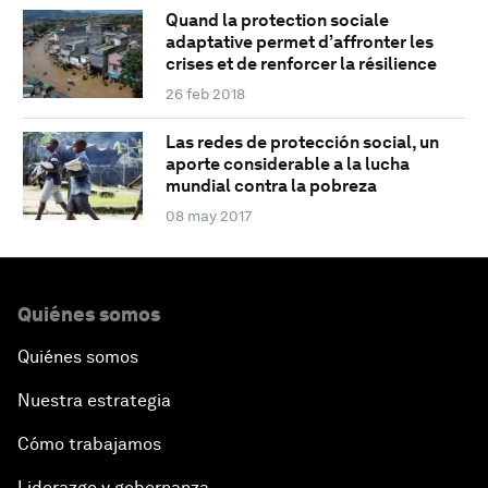
Quand la protection sociale
adaptative permet d’affronter les
crises et de renforcer la résilience
26 feb 2018
Las redes de protección social, un
aporte considerable a la lucha
mundial contra la pobreza
08 may 2017
Quiénes somos
Quiénes somos
Nuestra estrategia
Cómo trabajamos
Liderazgo y gobernanza