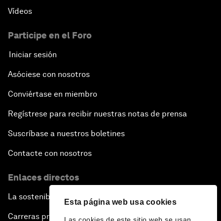
Vídeos
Participe en el Foro
Iniciar sesión
Asóciese con nosotros
Conviértase en miembro
Regístrese para recibir nuestras notas de prensa
Suscríbase a nuestros boletines
Contacte con nosotros
Enlaces directos
La sostenibilidad en el Foro
Esta página web usa cookies
Carreras profesionales
Las cookies de este sitio web se usan