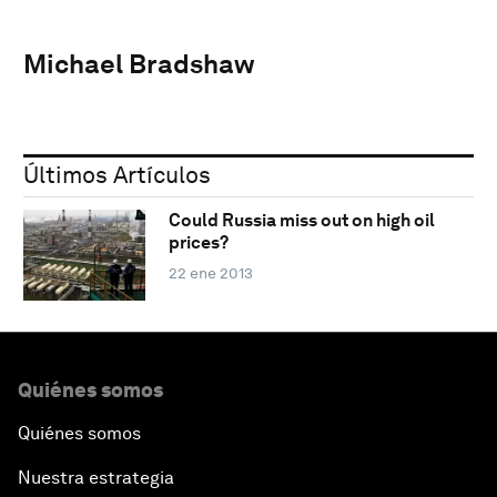
Michael Bradshaw
Últimos Artículos
Could Russia miss out on high oil
prices?
22 ene 2013
Quiénes somos
Quiénes somos
Nuestra estrategia