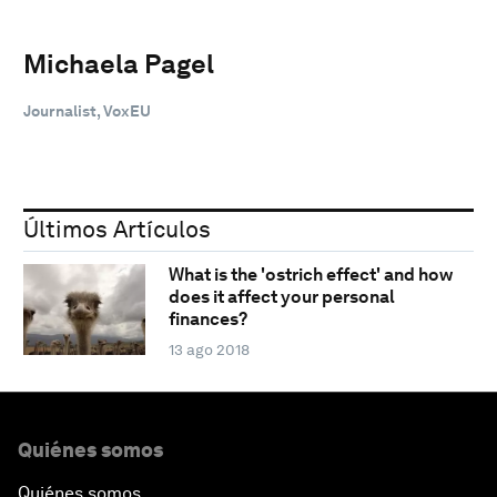
Michaela Pagel
Journalist, VoxEU
Últimos Artículos
What is the 'ostrich effect' and how
does it affect your personal
finances?
13 ago 2018
Quiénes somos
Quiénes somos