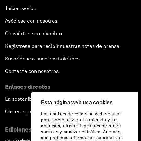
Iniciar sesión
Asóciese con nosotros
Conviértase en miembro
Regístrese para recibir nuestras notas de prensa
Suscríbase a nuestros boletines
Contacte con nosotros
Enlaces directos
La sostenibilidad en el Foro
Esta página web usa cookies
Carreras profesionales
Las cookies de este sitio web se usan
para personalizar el contenido y los
anuncios, ofrecer funciones de redes
Ediciones en otros idiomas
sociales y analizar el tráfico. Además,
compartimos información sobre el uso