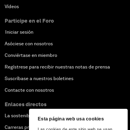
Vídeos
Participe en el Foro
Iniciar sesión
Asóciese con nosotros
Conviértase en miembro
Regístrese para recibir nuestras notas de prensa
Suscríbase a nuestros boletines
Contacte con nosotros
Enlaces directos
La sostenibilidad en el Foro
Esta página web usa cookies
Carreras profesionales
Las cookies de este sitio web se usan