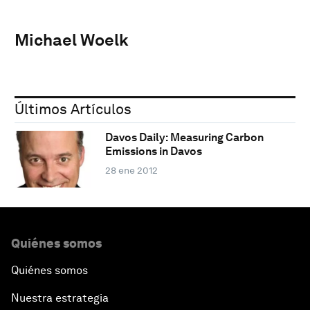
Michael Woelk
Últimos Artículos
Davos Daily: Measuring Carbon
Emissions in Davos
28 ene 2012
Quiénes somos
Quiénes somos
Nuestra estrategia