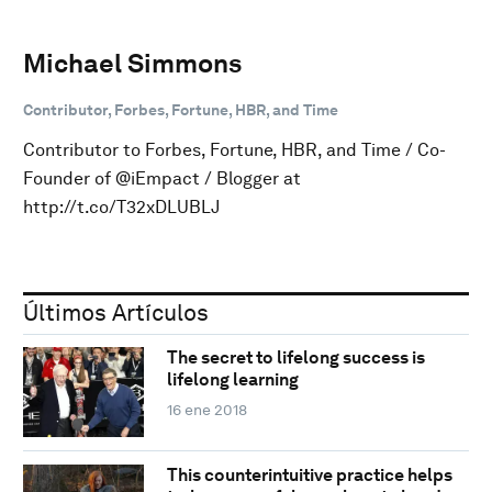
Michael Simmons
Contributor, Forbes, Fortune, HBR, and Time
Contributor to Forbes, Fortune, HBR, and Time / Co-
Founder of @iEmpact / Blogger at
http://t.co/T32xDLUBLJ
Últimos Artículos
The secret to lifelong success is
lifelong learning
16 ene 2018
This counterintuitive practice helps