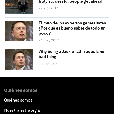
truly successful people get ahead
22 ago 2017
El mito de los expertos generalistas.
¿Por qué es bueno saber de todo un
poco?
24 may 2017
Why being a Jack of all Trades is no
bad thing
28 abr 2017
Quiénes somos
Quiénes somos
Nuestra estrategia