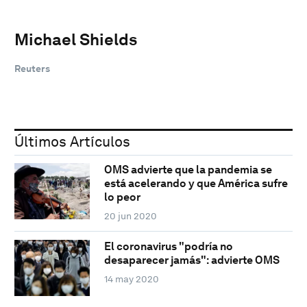
Michael Shields
Reuters
Últimos Artículos
OMS advierte que la pandemia se
está acelerando y que América sufre
lo peor
20 jun 2020
El coronavirus "podría no
desaparecer jamás": advierte OMS
14 may 2020