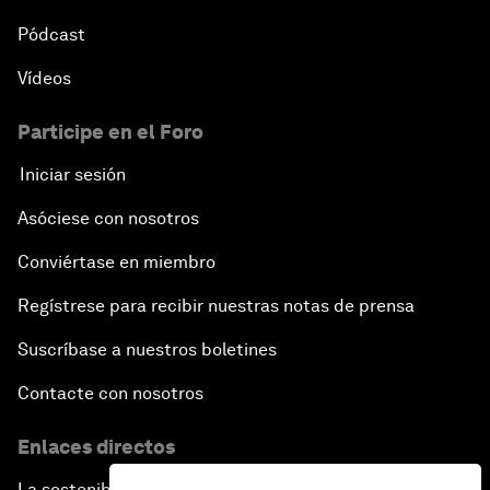
Pódcast
Vídeos
Participe en el Foro
Iniciar sesión
Asóciese con nosotros
Conviértase en miembro
Regístrese para recibir nuestras notas de prensa
Suscríbase a nuestros boletines
Contacte con nosotros
Enlaces directos
La sostenibilidad en el Foro