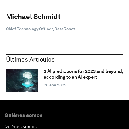
Michael Schmidt
Chief Technology Officer, DataRobot
Últimos Artículos
3 AI predictions for 2023 and beyond,
according to an AI expert
26 ene 2023
Quiénes somos
Quiénes somos