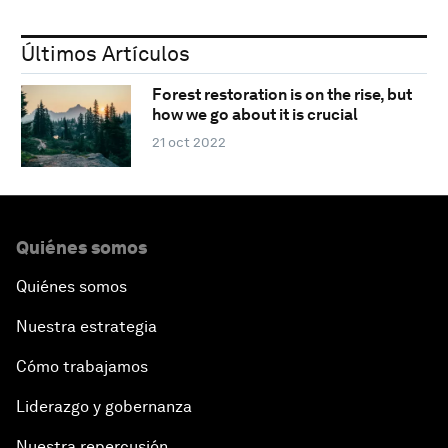
Últimos Artículos
Forest restoration is on the rise, but
how we go about it is crucial
21 oct 2022
Quiénes somos
Quiénes somos
Nuestra estrategia
Cómo trabajamos
Liderazgo y gobernanza
Nuestra repercusión