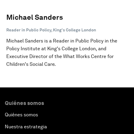
Michael Sanders
Reader in Public Policy, King's College London
Michael Sanders is a Reader in Public Policy in the
Policy Institute at King's College London, and
Executive Director of the What Works Centre for
Children's Social Care.
Quiénes somos
Quiénes somos
Nuestra estrategia