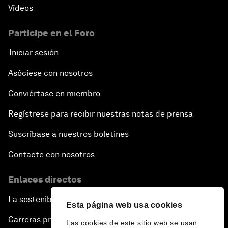
Vídeos
Participe en el Foro
Iniciar sesión
Asóciese con nosotros
Conviértase en miembro
Regístrese para recibir nuestras notas de prensa
Suscríbase a nuestros boletines
Contacte con nosotros
Enlaces directos
La sostenibilidad en el Foro
Esta página web usa cookies
Carreras profesionales
Las cookies de este sitio web se usan