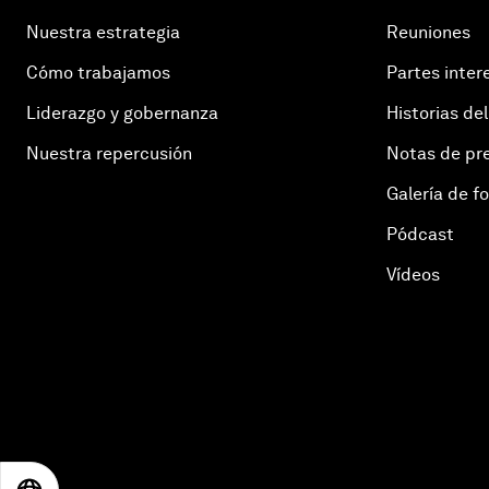
Nuestra estrategia
Reuniones
Cómo trabajamos
Partes inter
Liderazgo y gobernanza
Historias del
Nuestra repercusión
Notas de pr
Galería de f
Pódcast
Vídeos