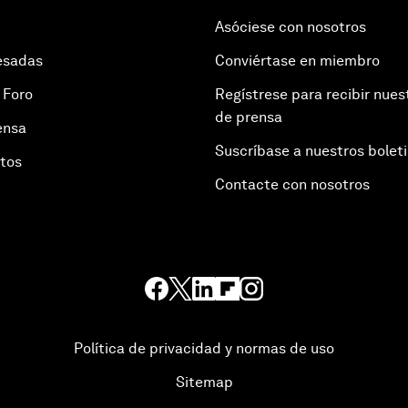
Asóciese con nosotros
esadas
Conviértase en miembro
 Foro
Regístrese para recibir nues
de prensa
ensa
Suscríbase a nuestros bolet
otos
Contacte con nosotros
Política de privacidad y normas de uso
Sitemap