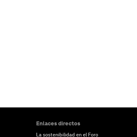
Enlaces directos
La sostenibilidad en el Foro