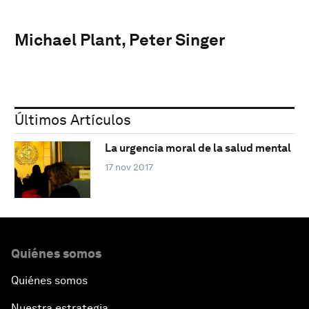
Michael Plant, Peter Singer
Últimos Artículos
La urgencia moral de la salud mental
17 nov 2017
Quiénes somos
Quiénes somos
Nuestra estrategia