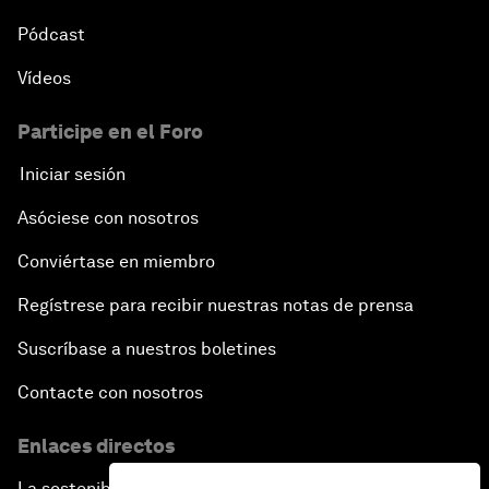
Pódcast
Vídeos
Participe en el Foro
Iniciar sesión
Asóciese con nosotros
Conviértase en miembro
Regístrese para recibir nuestras notas de prensa
Suscríbase a nuestros boletines
Contacte con nosotros
Enlaces directos
La sostenibilidad en el Foro