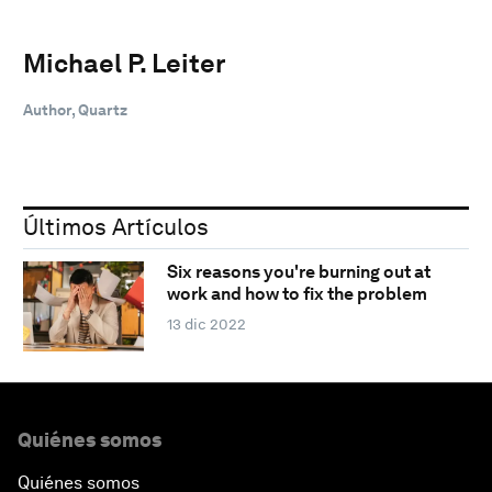
Michael P. Leiter
Author, Quartz
Últimos Artículos
Six reasons you're burning out at
work and how to fix the problem
13 dic 2022
Quiénes somos
Quiénes somos