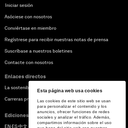
Iniciar sesión
Asóciese con nosotros
Conviértase en miembro
Regístrese para recibir nuestras notas de prensa
Suscríbase a nuestros boletines
Contacte con nosotros
Enlaces directos
La sostenibilidad en el Foro
Esta página web usa cookies
Carreras profesionales
Las cookies de este sitio web se usan
para personalizar el contenido y los
anuncios, ofrecer funciones de redes
Ediciones en otros idiomas
sociales y analizar el tráfico. Además,
compartimos información sobre el uso
EN
ES
中文
日本語
▪
▪
▪