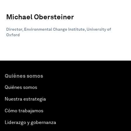
Michael Obersteiner
Director, Environmental Change Institute, University of
Oxford
Quiénes somos
Quiénes somos
Nuestra estrategia
Cómo trabajamos
Liderazgo y gobernanza