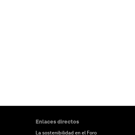
Enlaces directos
La sostenibilidad en el Foro