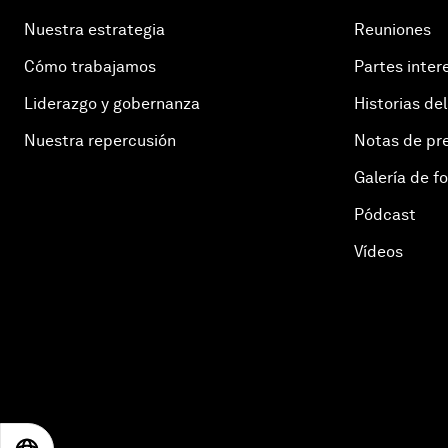
Nuestra estrategia
Reuniones
Cómo trabajamos
Partes inter
Liderazgo y gobernanza
Historias del
Nuestra repercusión
Notas de pr
Galería de f
Pódcast
Vídeos