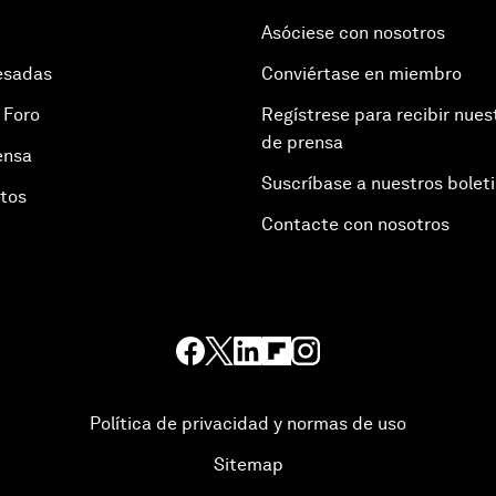
Asóciese con nosotros
esadas
Conviértase en miembro
 Foro
Regístrese para recibir nues
de prensa
ensa
Suscríbase a nuestros bolet
otos
Contacte con nosotros
Política de privacidad y normas de uso
Sitemap