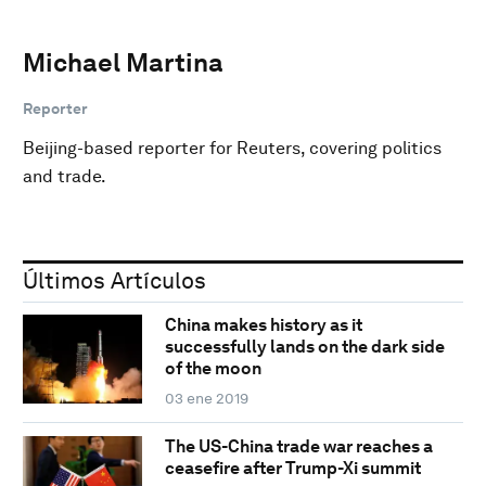
Michael Martina
Reporter
Beijing-based reporter for Reuters, covering politics
and trade.
Últimos Artículos
China makes history as it
successfully lands on the dark side
of the moon
03 ene 2019
The US-China trade war reaches a
ceasefire after Trump-Xi summit