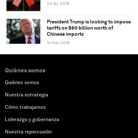
03 dic 2018
President Trump is looking to impose
tariffs on $60 billion worth of
Chinese imports
14 mar 2018
Quiénes somos
Quiénes somos
Nuestra estrategia
Cómo trabajamos
Liderazgo y gobernanza
Nuestra repercusión