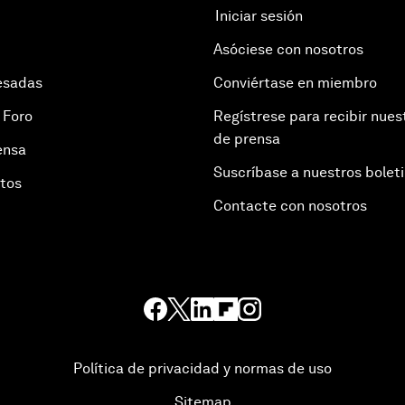
Iniciar sesión
Asóciese con nosotros
esadas
Conviértase en miembro
 Foro
Regístrese para recibir nues
de prensa
ensa
Suscríbase a nuestros bolet
otos
Contacte con nosotros
Política de privacidad y normas de uso
Sitemap