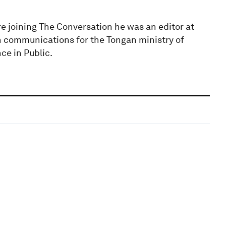
re joining The Conversation he was an editor at
communications for the Tongan ministry of
e in Public.