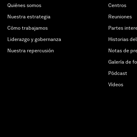
Quiénes somos
Centros
Nuestra estrategia
Reuniones
Cómo trabajamos
Partes inter
Liderazgo y gobernanza
Historias del
Nuestra repercusión
Notas de pr
Galería de f
Pódcast
Vídeos