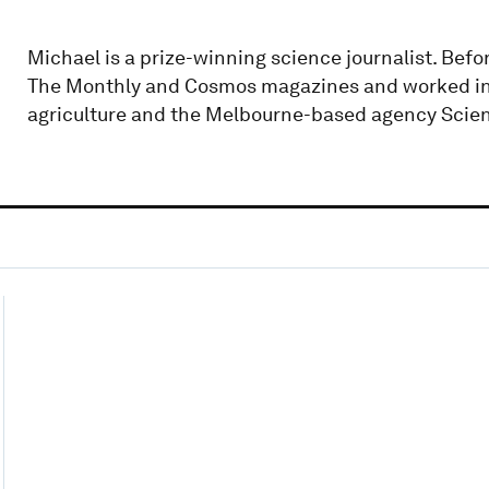
Michael is a prize-winning science journalist. Befo
The Monthly and Cosmos magazines and worked in 
agriculture and the Melbourne-based agency Scienc