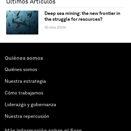
Últimos Artículos
Deep sea mining: the new frontier in
the struggle for resources?
10 nov 2014
Quiénes somos
Quiénes somos
Nuestra estrategia
Cómo trabajamos
Liderazgo y gobernanza
Nuestra repercusión
Más información sobre el Foro