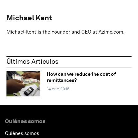
Michael Kent
Michael Kent is the Founder and CEO at Azimo.com.
Últimos Artículos
How can we reduce the cost of
remittances?
14 ene 2016
Quiénes somos
Quiénes somos