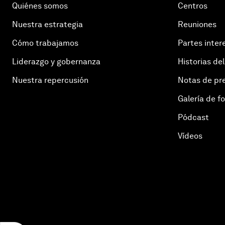
Quiénes somos
Centros
Nuestra estrategia
Reuniones
Cómo trabajamos
Partes inter
Liderazgo y gobernanza
Historias del
Nuestra repercusión
Notas de pr
Galería de f
Pódcast
Vídeos