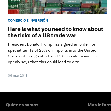
COMERCIO E INVERSIÓN
Here is what you need to know about
the risks of a US trade war
President Donald Trump has signed an order for
special tariffs of 25% on imports into the United
States of foreign steel, and 10% on aluminium. He
openly says that this could lead to a tr...
09 mar 2018
Quiénes somos
Más inform