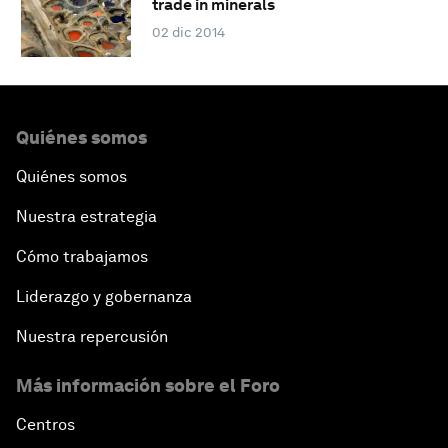
trade in minerals
02 dic 2014
Quiénes somos
Quiénes somos
Nuestra estrategia
Cómo trabajamos
Liderazgo y gobernanza
Nuestra repercusión
Más información sobre el Foro
Centros