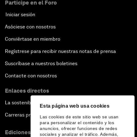
Participe en el Foro
Iniciar sesión
Asóciese con nosotros
Conviértase en miembro
Regístrese para recibir nuestras notas de prensa
Suscríbase a nuestros boletines
Contacte con nosotros
Enlaces directos
La sostenibilidad en el Foro
Esta página web usa cookies
Carreras profesionales
Las cookies de este sitio web se usan
para personalizar el contenido y los
anuncios, ofrecer funciones de redes
Ediciones en otros idiomas
sociales y analizar el tráfico. Además,