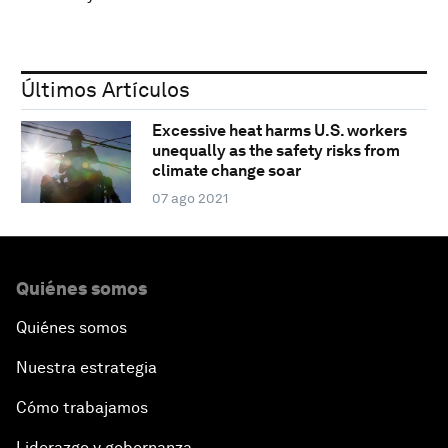
Últimos Artículos
Excessive heat harms U.S. workers
unequally as the safety risks from
climate change soar
07 ago 2021
Quiénes somos
Quiénes somos
Nuestra estrategia
Cómo trabajamos
Liderazgo y gobernanza