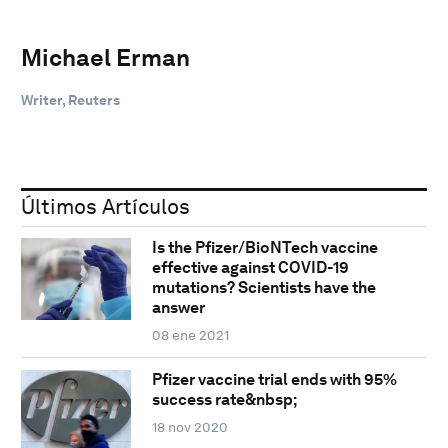
Michael Erman
Writer, Reuters
Últimos Artículos
Is the Pfizer/BioNTech vaccine
effective against COVID-19
mutations? Scientists have the
answer
08 ene 2021
Pfizer vaccine trial ends with 95%
success rate&nbsp;
18 nov 2020