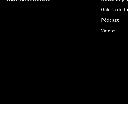
Galería de f
Pódcast
Vídeos