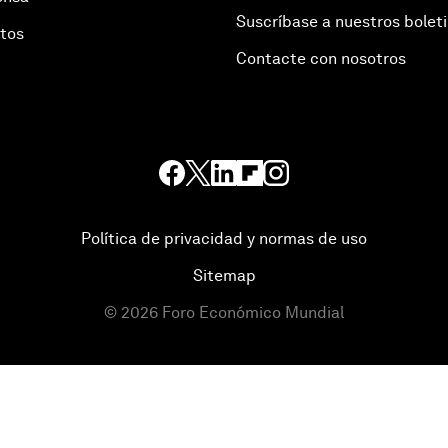
Suscríbase a nuestros bolet
otos
Contacte con nosotros
Política de privacidad y normas de uso
Sitemap
©
2026
Foro Económico Mundial