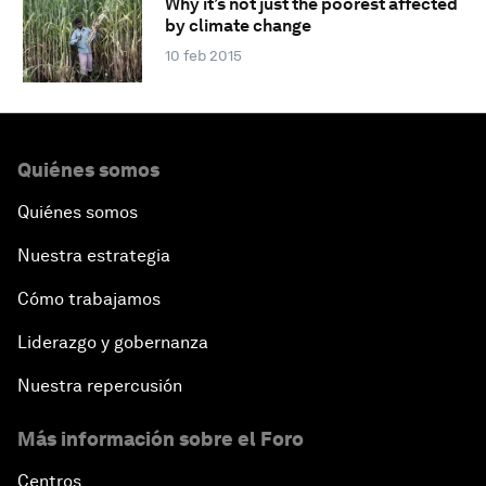
Why it’s not just the poorest affected
by climate change
10 feb 2015
Quiénes somos
Quiénes somos
Nuestra estrategia
Cómo trabajamos
Liderazgo y gobernanza
Nuestra repercusión
Más información sobre el Foro
Centros