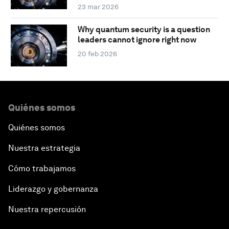
23 mar 2026
Why quantum security is a question
leaders cannot ignore right now
20 feb 2026
Quiénes somos
Quiénes somos
Nuestra estrategia
Cómo trabajamos
Liderazgo y gobernanza
Nuestra repercusión