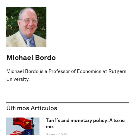
Michael Bordo
Michael Bordo is a Professor of Economics at Rutgers
University.
Últimos Artículos
Tariffs and monetary policy: A toxic
mix
21 oct 2019