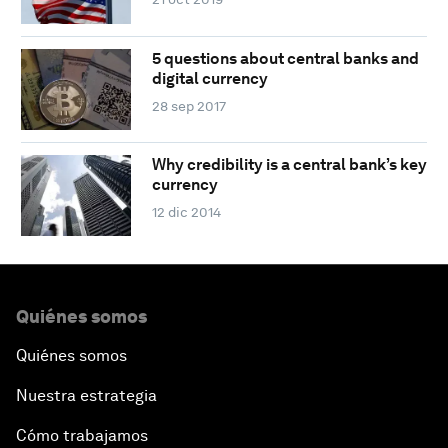
5 questions about central banks and
digital currency
28 sep 2017
Why credibility is a central bank’s key
currency
12 dic 2014
Quiénes somos
Quiénes somos
Nuestra estrategia
Cómo trabajamos