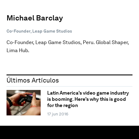
Michael Barclay
Co-Founder, Leap Game Studios
Co-Founder, Leap Game Studios, Peru. Global Shaper,
Lima Hub.
Últimos Artículos
Latin America's video game industry
is booming. Here's why this is good
for the region
17 jun 2016