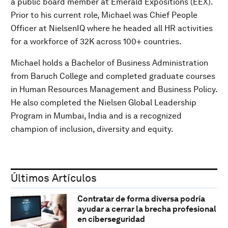
a public board member at Emerald Expositions (EEX).
Prior to his current role, Michael was Chief People
Officer at NielsenIQ where he headed all HR activities
for a workforce of 32K across 100+ countries.
Michael holds a Bachelor of Business Administration
from Baruch College and completed graduate courses
in Human Resources Management and Business Policy.
He also completed the Nielsen Global Leadership
Program in Mumbai, India and is a recognized
champion of inclusion, diversity and equity.
Últimos Artículos
Contratar de forma diversa podría
ayudar a cerrar la brecha profesional
en ciberseguridad