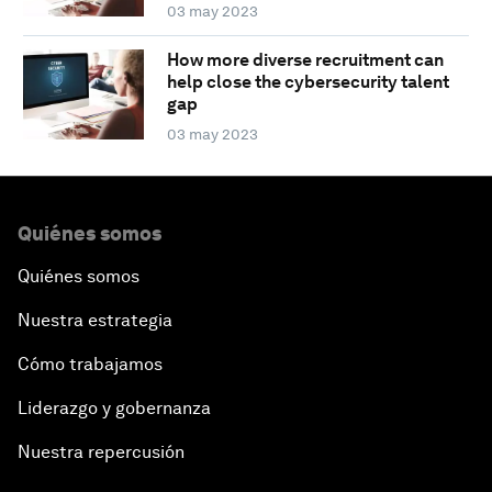
03 may 2023
How more diverse recruitment can
help close the cybersecurity talent
gap
03 may 2023
Quiénes somos
Quiénes somos
Nuestra estrategia
Cómo trabajamos
Liderazgo y gobernanza
Nuestra repercusión