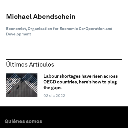
Michael Abendschein
Economist, Organisation for Economic Co-Operation and
Development
Últimos Artículos
Labour shortages have risen across
OECD countries, here's how to plug
the gaps
02 dic 2022
Quiénes somos